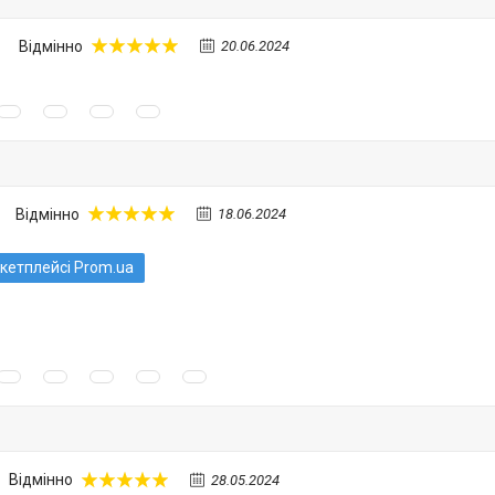
Відмінно
20.06.2024
Відмінно
18.06.2024
кетплейсі Prom.ua
Відмінно
28.05.2024