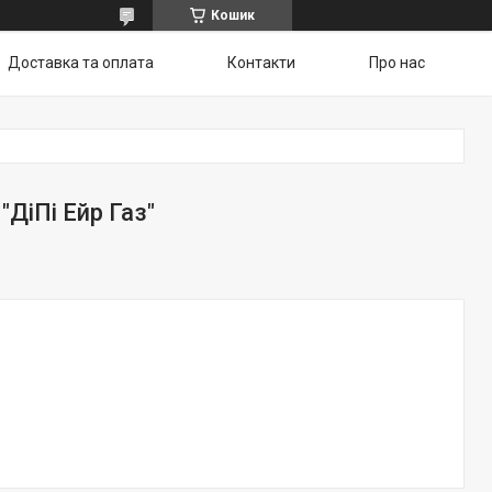
Кошик
Доставка та оплата
Контакти
Про нас
"ДіПі Ейр Газ"