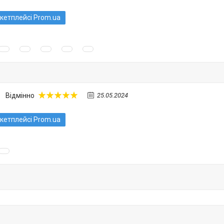
кетплейсі Prom.ua
Відмінно
25.05.2024
кетплейсі Prom.ua