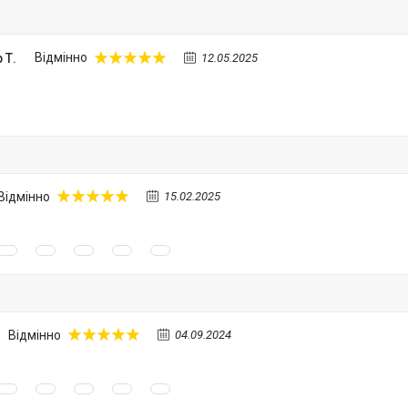
 Т.
Відмінно
12.05.2025
Відмінно
15.02.2025
Відмінно
04.09.2024