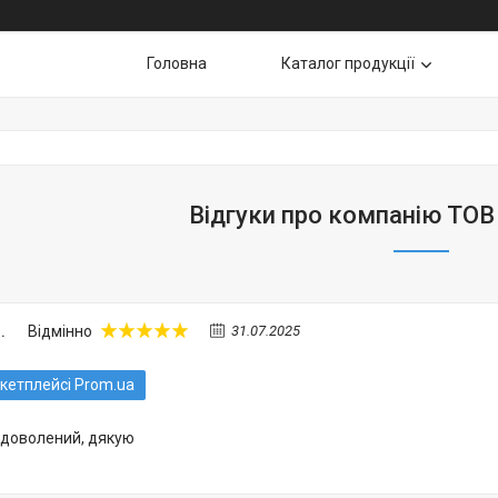
Головна
Каталог продукції
Відгуки про компанію ТОВ 
.
Відмінно
31.07.2025
кетплейсі Prom.ua
адоволений, дякую