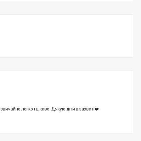
вичайно легко і цікаво. Дякую діти в захваті❤️