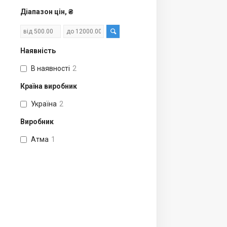
Діапазон цін, ₴
Наявність
В наявності
2
Країна виробник
Україна
2
Виробник
Атма
1