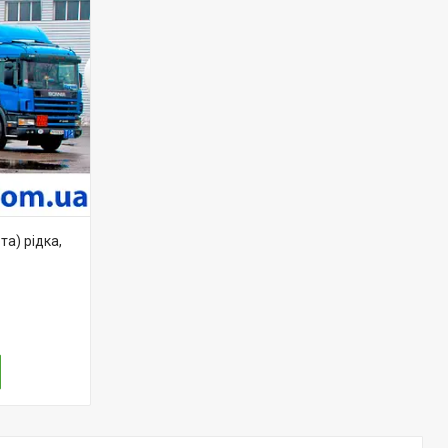
а) рідка,