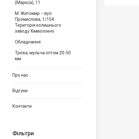
(Маркса), 11
М. Житомир – вул.
Промислова, 1/154.
Територія колишнього
заводу Хімволокно
Обладнання
Тріска, мульча оптом 20-50
мм
Про нас
Відгуки
Контакти
Фільтри