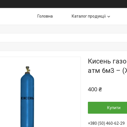
Головна
Каталог продукції
Кисень газо
атм 6м3 – (
400 ₴
Купити
+380 (50) 460-62-29