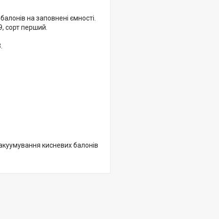
балонів на заповнені ємності.
, сорт перший.
.
вакуумування кисневих балонів