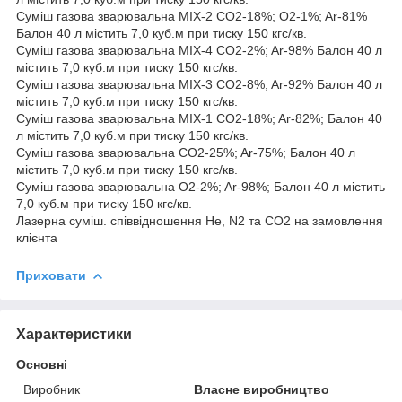
Суміш газова зварювальна MIX-2 CO2-18%; O2-1%; Ar-81%
Балон 40 л містить 7,0 куб.м при тиску 150 кгс/кв.
Суміш газова зварювальна MIX-4 CO2-2%; Ar-98% Балон 40 л
містить 7,0 куб.м при тиску 150 кгс/кв.
Суміш газова зварювальна MIX-3 CO2-8%; Ar-92% Балон 40 л
містить 7,0 куб.м при тиску 150 кгс/кв.
Суміш газова зварювальна MIX-1 CO2-18%; Ar-82%; Балон 40
л містить 7,0 куб.м при тиску 150 кгс/кв.
Суміш газова зварювальна CO2-25%; Ar-75%; Балон 40 л
містить 7,0 куб.м при тиску 150 кгс/кв.
Суміш газова зварювальна O2-2%; Ar-98%; Балон 40 л містить
7,0 куб.м при тиску 150 кгс/кв.
Лазерна суміш. співвідношення He, N2 та СО2 на замовлення
клієнта
Приховати
Характеристики
Основні
Виробник
Власне виробництво