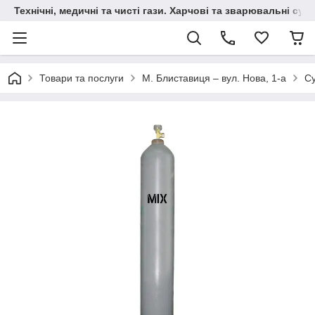
Технічні, медичні та чисті гази. Харчові та зварювальні сумі
Товари та послуги
М. Блиставиця – вул. Нова, 1-а
Су