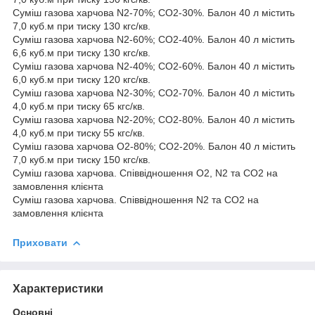
Суміш газова харчова N2-70%; CO2-30%. Балон 40 л містить
7,0 куб.м при тиску 130 кгс/кв.
Суміш газова харчова N2-60%; CO2-40%. Балон 40 л містить
6,6 куб.м при тиску 130 кгс/кв.
Суміш газова харчова N2-40%; CO2-60%. Балон 40 л містить
6,0 куб.м при тиску 120 кгс/кв.
Суміш газова харчова N2-30%; CO2-70%. Балон 40 л містить
4,0 куб.м при тиску 65 кгс/кв.
Суміш газова харчова N2-20%; CO2-80%. Балон 40 л містить
4,0 куб.м при тиску 55 кгс/кв.
Суміш газова харчова О2-80%; CO2-20%. Балон 40 л містить
7,0 куб.м при тиску 150 кгс/кв.
Суміш газова харчова. Співвідношення О2, N2 та CO2 на
замовлення клієнта
Суміш газова харчова. Співвідношення N2 та CO2 на
замовлення клієнта
Приховати
Характеристики
Основні