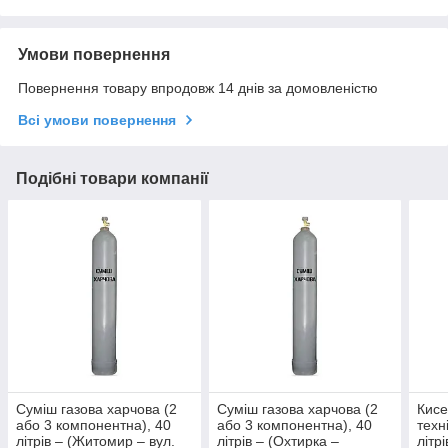
Умови повернення
Повернення товару впродовж 14 днів за домовленістю
Всі умови повернення
Подібні товари компанії
Суміш газова харчова (2
Суміш газова харчова (2
Кисе
або 3 компонентна), 40
або 3 компонентна), 40
техн
літрів – (Житомир – вул.
літрів – (Охтирка –
літр