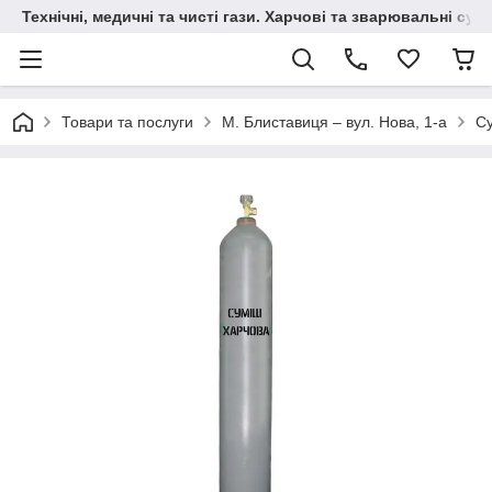
Технічні, медичні та чисті гази. Харчові та зварювальні сумі
Товари та послуги
М. Блиставиця – вул. Нова, 1-а
Су