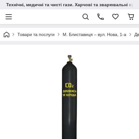
Технічні, медичні та чисті гази. Харчові та зварювальні сумі
Товари та послуги
М. Блиставиця – вул. Нова, 1-а
Дв