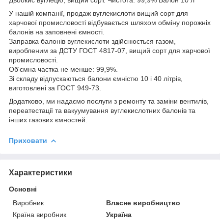
У нашій компанії, продаж вуглекислоти вищий сорт для
харчової промисловості відбувається шляхом обміну порожніх
балонів на заповнені ємності.
Заправка балонів вуглекислоти здійснюється газом,
виробленим за ДСТУ ГОСТ 4817-07, вищий сорт для харчової
промисловості.
Об'ємна частка не менше: 99,9%.
Зі складу відпускаються балони ємністю 10 і 40 літрів,
виготовлені за ГОСТ 949-73.
Додатково, ми надаємо послуги з ремонту та заміни вентилів,
переатестації та вакуумування вуглекислотних балонів та
інших газових ємностей.
Приховати
Характеристики
Основні
Виробник
Власне виробництво
Країна виробник
Україна