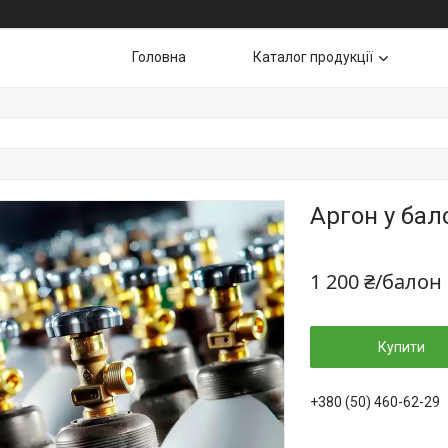
Головна
Каталог продукції
Аргон у бало
1 200 ₴/балон
Купити
+380 (50) 460-62-29