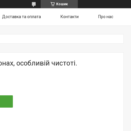
Кошик
Доставка та оплата
Контакти
Про нас
нах, особливій чистоті.