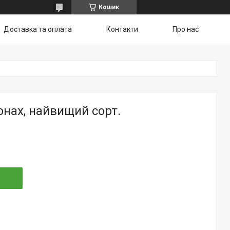
Кошик
Доставка та оплата
Контакти
Про нас
онах, найвищий сорт.