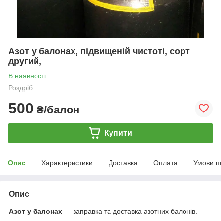
Азот у балонах, підвищеній чистоті, сорт
другий,
В наявності
Роздріб
500
₴/балон
Купити
Опис
Характеристики
Доставка
Оплата
Умови п
Опис
Азот у балонах
— заправка та доставка азотних балонів.