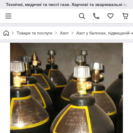
Технічні, медичні та чисті гази. Харчові та зварювальні сумі
Товари та послуги
Азот
Азот у балонах, підвищеній ч