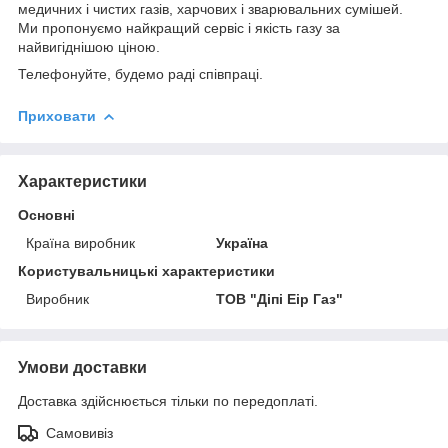
медичних і чистих газів, харчових і зварювальних сумішей.
Ми пропонуємо найкращий сервіс і якість газу за
найвигіднішою ціною.
Телефонуйте, будемо раді співпраці.
Приховати
Характеристики
Основні
Країна виробник
Україна
Користувальницькі характеристики
Виробник
ТОВ "Діпі Еір Газ"
Умови доставки
Доставка здійснюється тільки по передоплаті.
Самовивіз