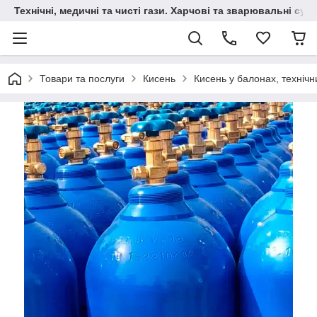
Технічні, медичні та чисті гази. Харчові та зварювальні сумі
Товари та послуги
Кисень
Кисень у балонах, технічн