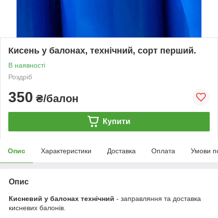
Кисень у балонах, технічний, сорт перший.
В наявності
Роздріб
350
₴/балон
Купити
Опис
Характеристики
Доставка
Оплата
Умови п
Опис
Кисневий у балонах
технічний
- заправляння та доставка
кисневих балонів.